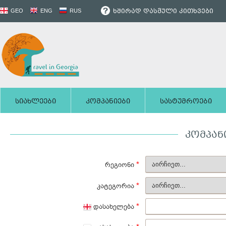
ხშირად დასმული კითხვები
GEO
ENG
RUS
სიახლეები
კომპანიები
სასტუმროები
ᲙᲝᲛᲞᲐᲜ
*
რეგიონი
*
კატეგორია
*
დასახელება