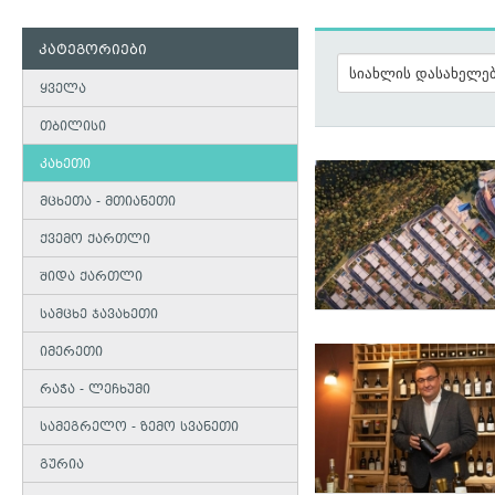
კატეგორიები
ყველა
თბილისი
კახეთი
მცხეთა - მთიანეთი
ქვემო ქართლი
შიდა ქართლი
სამცხე ჯავახეთი
იმერეთი
რაჭა - ლეჩხუმი
სამეგრელო - ზემო სვანეთი
გურია