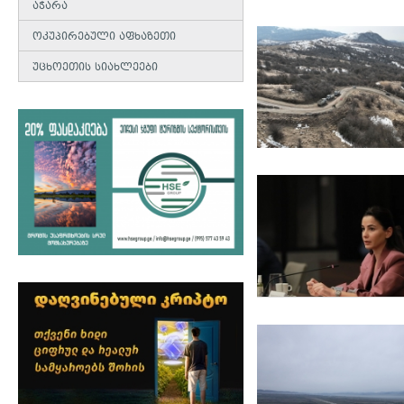
აჭარა
ოკუპირებული აფხაზეთი
უცხოეთის სიახლეები