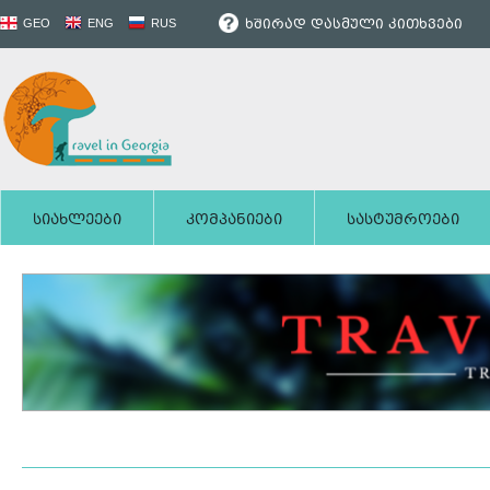
ხშირად დასმული კითხვები
GEO
ENG
RUS
სიახლეები
კომპანიები
სასტუმროები