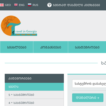
ხშირად დასმული კითხვები
GEO
ENG
RUS
სიახლეები
კომპანიები
სასტუმროები
Ს
კატეგორიები
ყველა
5 * სასტუმროები
დეტალური
4 * სასტუმროები