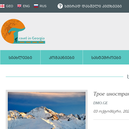
ხშირად დასმული კითხვები
GEO
ENG
RUS
სიახლეები
კომპანიები
სასტუმროები
Трое иностра
DMO.GE
03 ოქტომბერი, 202