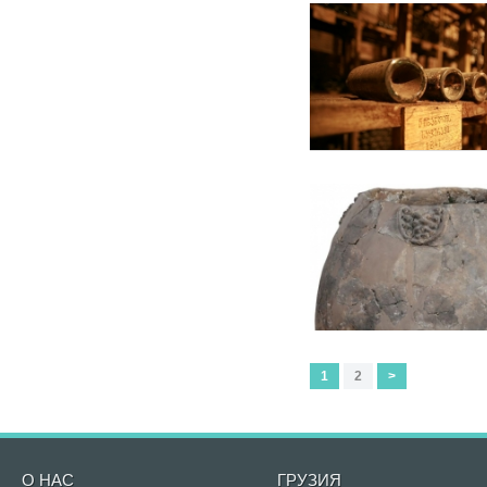
1
2
>
О НАС
ГРУЗИЯ