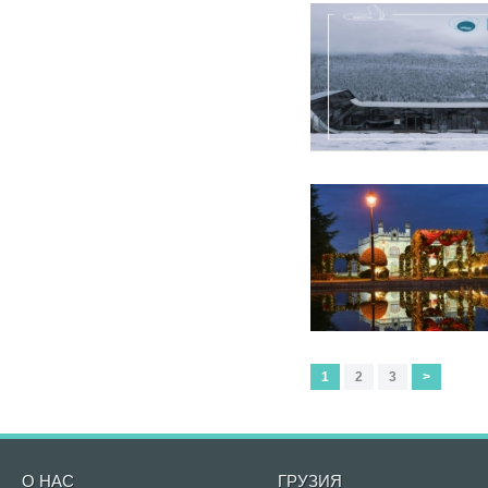
1
2
3
>
О НАС
ГРУЗИЯ