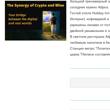
большой тренажерный за
соседнее казино Adjara.
Гостей отеля Holiday In
Интернет, кофеваркой и
украшены окнами от пол
двойной умывальник и х
В светлом ресторане Ad
любимым напитком в баре
Станция метро "Политехн
цирка Тбилиси составляе