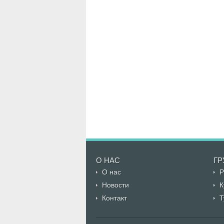
О НАС
ГР
О нас
Р
Новости
К
Контакт
Т