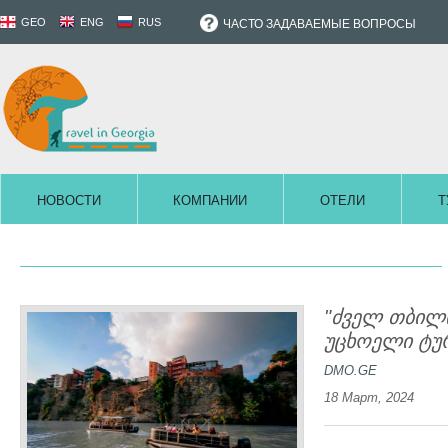
GEO
ENG
RUS
ЧАСТО ЗАДАВАЕМЫЕ ВОПРОСЫ
НОВОСТИ
КОМПАНИИ
ОТЕЛИ
Т
"ძველ თბილი
უცხოელი ტურ
DMO.GE
18 Март, 2024