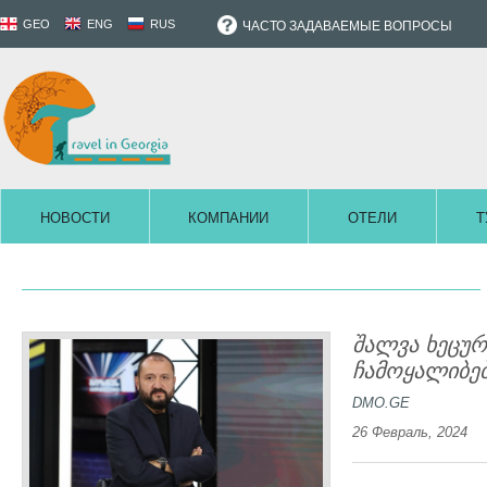
GEO
ENG
RUS
ЧАСТО ЗАДАВАЕМЫЕ ВОПРОСЫ
НОВОСТИ
КОМПАНИИ
ОТЕЛИ
Т
შალვა ხეცურ
ჩამოყალიბებ
DMO.GE
26 Февраль, 2024