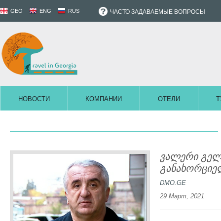
GEO
ENG
RUS
ЧАСТО ЗАДАВАЕМЫЕ ВОПРОСЫ
НОВОСТИ
КОМПАНИИ
ОТЕЛИ
Т
ვალერი გელა
განახორციე
DMO.GE
29 Март, 2021