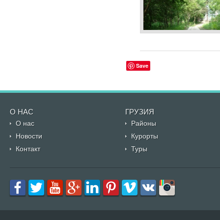
Save
О НАС
ГРУЗИЯ
О нас
Районы
Новости
Курорты
Контакт
Туры