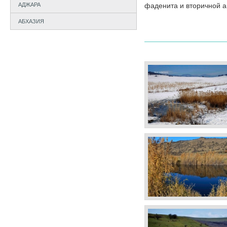
АДЖАРА
фаденита и вторичной 
АБХАЗИЯ