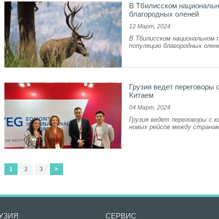
В Тбилисском национальн
благородных оленей
12 Март, 2024
В Тбилисском национальном 
популяцию благородных оле
Грузия ведет переговоры 
Китаем
04 Март, 2024
Грузия ведет переговоры с к
новых рейсов между странам
1
2
3
>
УЗИЯ
CЕРВИС