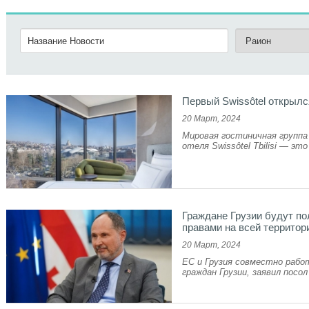
Первый Swissôtel открылс
20 Март, 2024
Мировая гостиничная группа
отеля Swissôtel Tbilisi — эт
Граждане Грузии будут п
правами на всей территор
20 Март, 2024
ЕС и Грузия совместно рабо
граждан Грузии, заявил посол