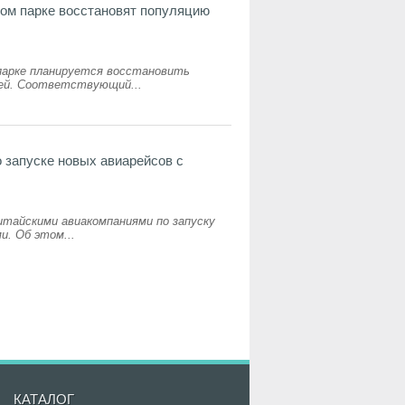
ом парке восстановят популяцию
парке планируется восстановить
ней. Соответствующий...
о запуске новых авиарейсов с
итайскими авиакомпаниями по запуску
и. Об этом...
КАТАЛОГ