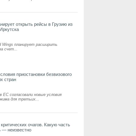
нирует открыть рейсы в Грузию из
 Иркутска
d Wings планирует расширить
а счет...
словия приостановки безвизового
их стран
 ЕС согласовали новые условия
жима для третьих...
 критических очагов. Какую часть
ь — неизвестно