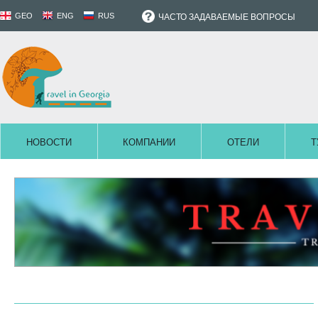
GEO
ENG
RUS
ЧАСТО ЗАДАВАЕМЫЕ ВОПРОСЫ
НОВОСТИ
КОМПАНИИ
ОТЕЛИ
Т