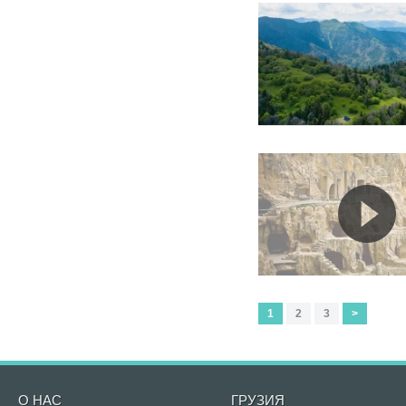
1
2
3
>
О НАС
ГРУЗИЯ