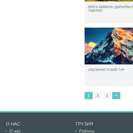
ВРАТА КАВКАЗА (ДАРЬЯЛЬС
УЩЕЛЬЕ)
АЛЬПИНИСТСКИЙ ТУР
1
2
3
>
О НАС
ГРУЗИЯ
О нас
Районы