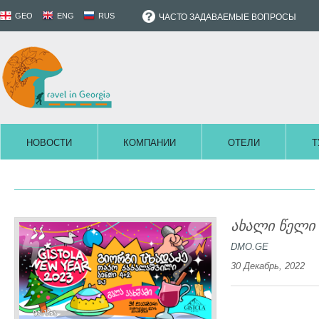
GEO
ENG
RUS
ЧАСТО ЗАДАВАЕМЫЕ ВОПРОСЫ
НОВОСТИ
КОМПАНИИ
ОТЕЛИ
Т
ახალი წელი
DMO.GE
30 Декабрь, 2022