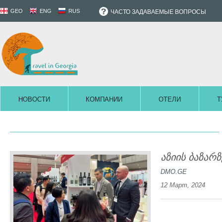
GEO
ENG
RUS
ЧАСТО ЗАДАВАЕМЫЕ ВОПРОСЫ
НОВОСТИ
КОМПАНИИ
ОТЕЛИ
Т
აზიის ბაზარ
DMO.GE
12 Март, 2024