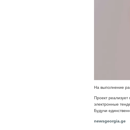
На выполнение раб
Проект реализует
электронные тенде
Будучи единственн
newsgeorgia.ge