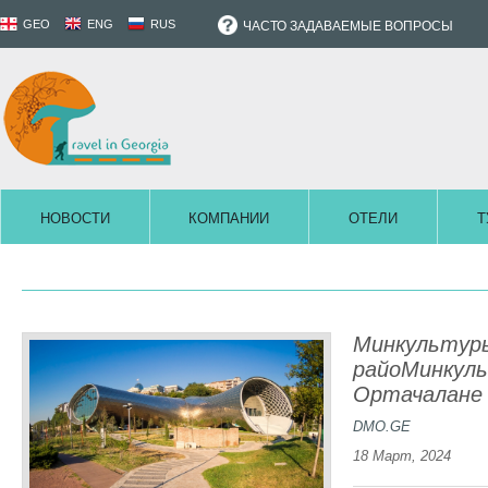
GEO
ENG
RUS
ЧАСТО ЗАДАВАЕМЫЕ ВОПРОСЫ
НОВОСТИ
КОМПАНИИ
ОТЕЛИ
Т
Минкультур
райоМинкул
Ортачалане
DMO.GE
18 Март, 2024