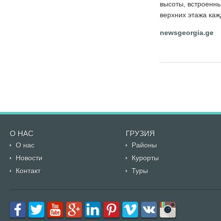
высоты, встроенны
верхних этажа ка
newsgeorgia.ge
О НАС
ГРУЗИЯ
О нас
Районы
Новости
Курорты
Контакт
Туры