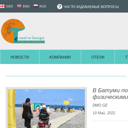
GEO
ENG
RUS
ЧАСТО ЗАДАВАЕМЫЕ ВОПРОСЫ
НОВОСТИ
КОМПАНИИ
ОТЕЛИ
Т
В Батуми по
физическим
DMO.GE
19 Май, 2022