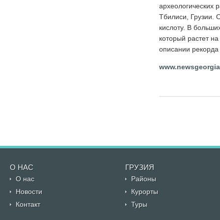
археологических р
Тбилиси, Грузии. 
кислоту. В больших
который растет на
описании рекорда 
www.newsgeorgia
О НАС
ГРУЗИЯ
О нас
Районы
Новости
Курорты
Контакт
Туры