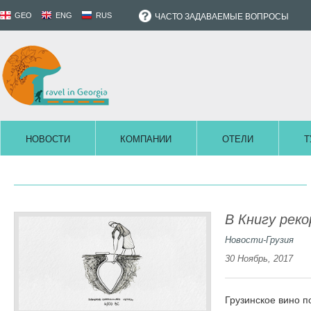
GEO
ENG
RUS
ЧАСТО ЗАДАВАЕМЫЕ ВОПРОСЫ
НОВОСТИ
КОМПАНИИ
ОТЕЛИ
Т
В Книгу реко
Новости-Грузия
30 Ноябрь, 2017
Грузинское вино п