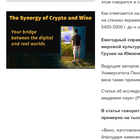
этом говорится в
Как отмечается на
на стенках керами
5400-5000 г. до н.э
Ежегодный спра
мировой культур
Грузии на Южном
Ведущим автором 
Университета Пенс
вина также приним
Статья об исслед
академии наук» (P
В статье говорит
примерно на тыс
«Вино, изготовлен
благодаря химиче