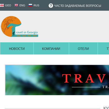
GEO
ENG
RUS
ЧАСТО ЗАДАВАЕМЫЕ ВОПРОСЫ
НОВОСТИ
КОМПАНИИ
ОТЕЛИ
Т
К