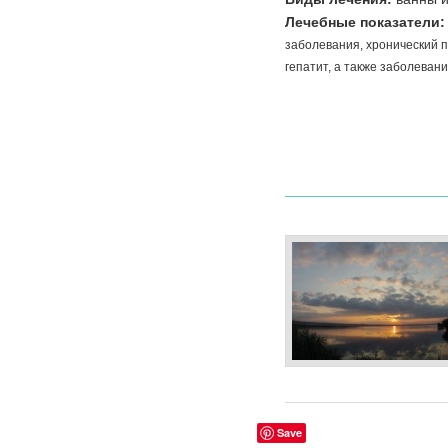
Лечебные показатели
заболевания, хронический
п
гепатит,
а также заболевани
Save