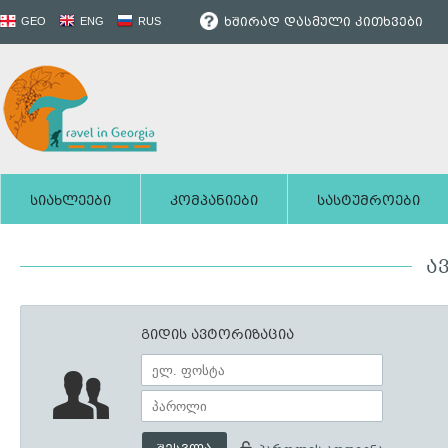
ხშირად დასმული კითხვები
GEO
ENG
RUS
სიახლეები
კომპანიები
სასტუმროები
Ა
გიდის ავტორიზაცია