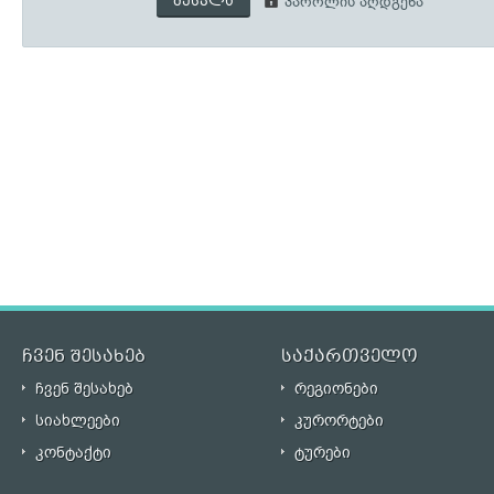
შესვლა
პაროლის აღდგენა
ჩვენ შესახებ
საქართველო
ჩვენ შესახებ
რეგიონები
სიახლეები
კურორტები
კონტაქტი
ტურები