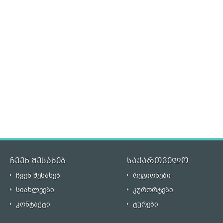
ჩვენ შესახებ
საქართველო
ჩვენ შესახებ
რეგიონები
სიახლეები
კურორტები
კონტაქტი
ტურები