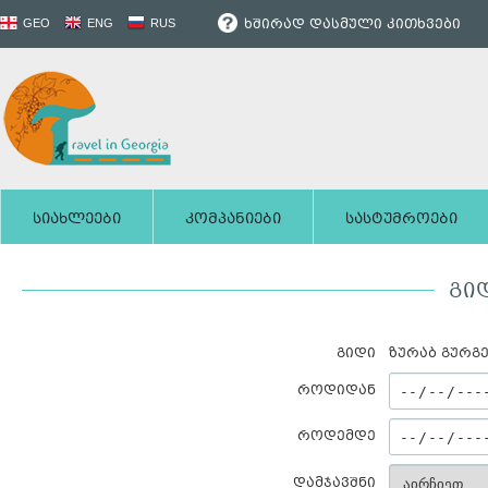
ხშირად დასმული კითხვები
GEO
ENG
RUS
სიახლეები
კომპანიები
სასტუმროები
ᲒᲘ
გიდი
ᲖᲣᲠᲐᲑ ᲒᲣᲠᲒᲔ
როდიდან
როდემდე
დამჯავშნი