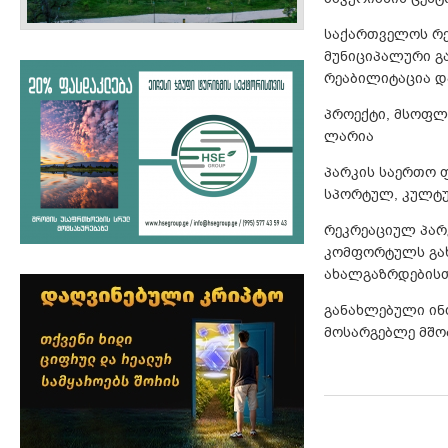
საქართველოს რე
მუნიციპალური გ
რეაბილიტაცია 
პროექტი, მსოფლ
ლარია
პარკის საერთო ფ
სპორტულ, კულტ
რეკრეაციულ პარ
კომფორტულს გახ
ახალგაზრდებისთვ
განახლებული ინ
მოსარგებლე მშო