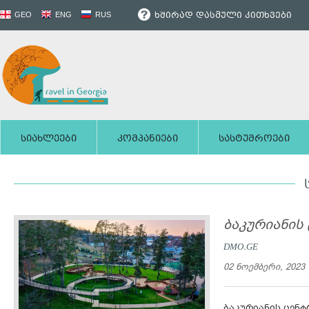
ხშირად დასმული კითხვები
GEO
ENG
RUS
სიახლეები
კომპანიები
სასტუმროები
ბაკურიანის
DMO.GE
02 ნოემბერი, 2023
ბაკურიანის ცენ