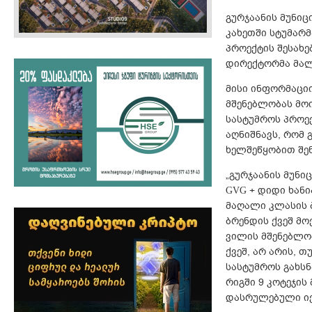
გურჯაანის მუნიცი
კახეთში სტუმარ
პროექტის შესახე
დირექტორმა მალხ
მისი ინფორმაციი
მშენებლობას მო
სასტუმროს პროექ
აღნიშნავს, რომ 
ხელშეწყობით შე
„გურჯაანის მუნი
GVG + დიდი ხანი
მაღალი კლასის ბ
ბრენდის ქვეშ მო
ვილის მშენებლობა
ქვეშ, არ არის, 
სასტუმროს გახსნ
რიგში 9 კოტეჯის
დასრულებული იქნ