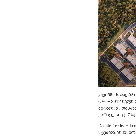
ვეჯინში სასტუმ
GVG+ 2012 წელს 
მშობელი კომპანი
ქარსელაძე (17%)
DoubleTree by Hi
სტუმარმასპინძლ