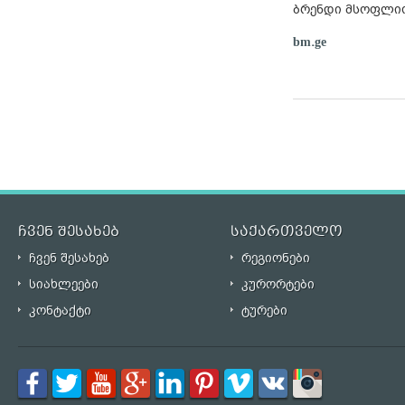
ბრენდი მსოფლიოშ
bm.ge
ჩვენ შესახებ
საქართველო
ჩვენ შესახებ
რეგიონები
სიახლეები
კურორტები
კონტაქტი
ტურები