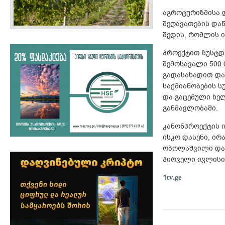
აგროტურიზმისა დ
შეღავათების დაწ
შედის, რომლის ი
პროექტით ზუსტდ
შემოსავალი 500 
გადასახადით და
საქმიანობების ს
და გაცემული ხე
განმავლობაში.
კანონპროექტის 
ისკო დასენი, ირ
ობოლაშვილი და ბ
პირველი ივლისი
1tv.ge