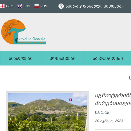
ხშირად დასმული კითხვები
GEO
ENG
RUS
სიახლეები
კომპანიები
სასტუმროები
აგროტურიზმ
პირებისთვი
DMO.GE
20 ივნისი, 2023