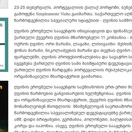
23-25 თებერვალს, პორტუგალიის ქალაქ პორტოში, ბუნ
გამოფენა Simplesmente Vinho გაიმართა. საქართველო ა
წარმოდგენილია სპეციალური სტატუსით - ღვინის სამშო
ღვინის ეროვნული სააგენტოს ინიციატივით და ფინანს
ქართული ქვევრის ღვინის მწარმოებელი 11 კომპანია - ბ
ოქროს ღვინო, ორი მარანი, ლაგაზი, ლისივაინი- მესხიშ
ჭონას მარანი, ნიკოლაძეების მარანი და თევზას ღვინო
ფარგლებში, ღვინის პროფესიონალებისა და სავაჭრო 
იგეგმება ქართული ღვინის სამი მასშტაბური დეგუსტაცი
ქართული ღვინის წარდგენა პორტუგალიის რესპუბლიკა
ორგანიზაციული მხარდაჭერით გაიმართა.
ღვინის ეროვნული სააგენტოს საქმიანობის ერთ-ერთი მ
ღვინის წარმოების განვითარების ხელშეწყობაა. ღვინი
და ორგანიზაციული მხარდაჭერით, ქვევრის ღვინის მწა
მონაწილეობენ მსოფლიოს მნიშვნელოვან საერთაშორის
წარმოდგენილია სპეციალიზებულ დეგუსტაციებზე ქართუ
აშშ, დიდი ბრიტანეთი, გერმანია, პოლონეთი, ბალტიისპი
კორეა და იაპონია. ასევე, ღვინის ეროვნული სააგენტო