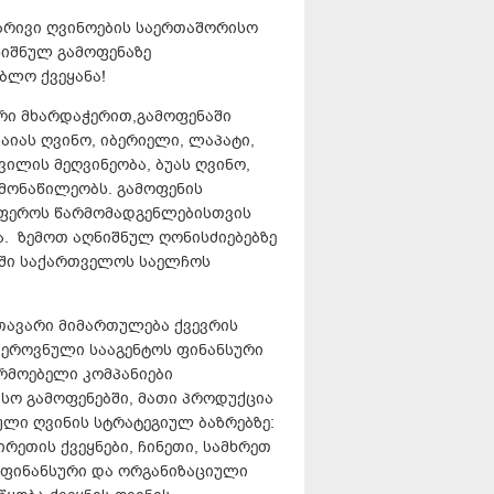
ებრივი ღვინოების საერთაშორისო
ღნიშნულ გამოფენაზე
ბლო ქვეყანა!
ური მხარდაჭერით,გამოფენაში
აიას ღვინო, იბერიელი, ლაპატი,
ვილის მეღვინეობა, ბუას ღვინო,
 მონაწილეობს. გამოფენის
სფეროს წარმომადგენლებისთვის
ა. ზემოთ აღნიშნულ ღონისძიებებზე
ში საქართველოს საელჩოს
თავარი მიმართულება ქვევრის
ს ეროვნული სააგენტოს ფინანსური
რმოებელი კომპანიები
ო გამოფენებში, მათი პროდუქცია
ლი ღვინის სტრატეგიულ ბაზრებზე:
რეთის ქვეყნები, ჩინეთი, სამხრეთ
ს ფინანსური და ორგანიზაციული