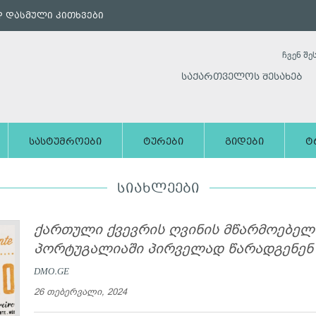
 დასმული კითხვები
ჩვენ შე
საქართველოს შესახებ
სასტუმროები
ტურები
გიდები
ტ
ᲡᲘᲐᲮᲚᲔᲔᲑᲘ
ქართული ქვევრის ღვინის მწარმოებელ
პორტუგალიაში პირველად წარადგენენ
DMO.GE
26 თებერვალი, 2024