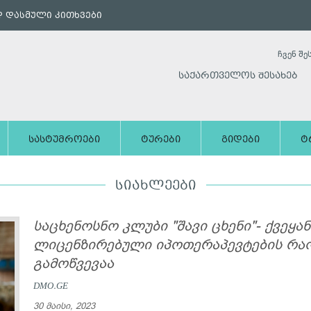
 დასმული კითხვები
ჩვენ შე
საქართველოს შესახებ
სასტუმროები
ტურები
გიდები
ტ
ᲡᲘᲐᲮᲚᲔᲔᲑᲘ
საცხენოსნო კლუბი "შავი ცხენი"- ქვეყა
ლიცენზირებული იპოთერაპევტების რა
გამოწვევაა
DMO.GE
30 მაისი, 2023