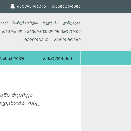
ავტორიზაცია
|
რეგისტრაცია
სახებ
პარტნიორები
რეკლამა
კონტაქტი
გააგრძელე საქართველოს ისტორია
რეგიონები
კურორტები
რანსპორტი
რესტორნები
ნაში მცირეა
ოდენობა, რაც