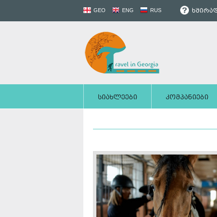
ხშირად
GEO
ENG
RUS
სიახლეები
კომპანიები