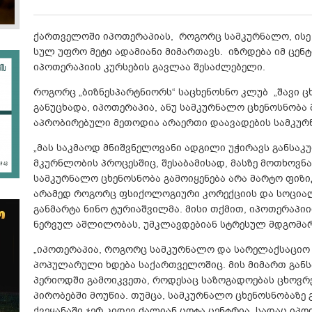
ქართველოში იპოთერაპიას, როგორც სამკურნალო, ისე
სულ უფრო მეტი ადამიანი მიმართავს. იზრდება იმ ცენ
იპოთერაპიის კურსების გავლაა შესაძლებელი.
როგორც „ბიზნესპარტნიორს“ საცხენოსნო კლუბ „შავი ცხ
განუცხადა, იპოთერაპია, ანუ სამკურნალო ცხენოსნობა
აპრობირებული მეთოდია არაერთი დაავადების სამკუ
„მას საკმაოდ მნიშვნელოვანი ადგილი უჭირავს განსაკ
მკურნლობის პროცესშიც, შესაბამისად, მასზე მოთხოვნა
სამკურნალო ცხენოსნობა გამოიყენება არა მარტო ფიზი
არამედ როგორც ფსიქოლოგიური კორექციის და სოციალუ
განმარტა ნინო ტურიაშვილმა. მისი თქმით, იპოთერაპი
ნერვულ აშლილობას, უმკლავდებიან სტრესულ მდგომარ
„იპოთერაპია, როგორც სამკურნალო და სარელაქსაციო
პოპულარული ხდება საქართველოშიც. მის მიმართ განს
პერიოდში გამოიკვეთა, როდესაც საზოგადოებას ცხოვრ
პირობებში მოუწია. თუმცა, სამკურნალო ცხენოსნობაზე
ქვეყანაში ჯერ კიდევ ძალიან ცოტა ცენტრია, სადაც იპ