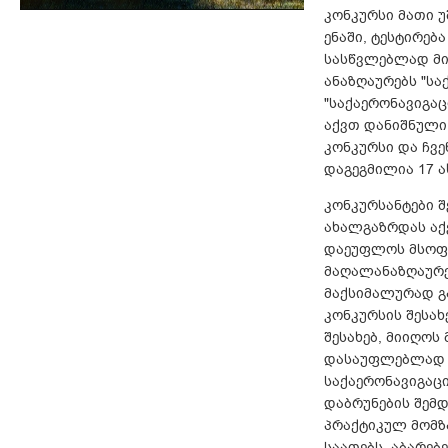
კონკურსი მათი 
ენაში, ტესტირებ
სასწვლებლად მი
ანაზღაურებს "სა
"საქაერონავიგა
აქვთ დანიშნული 
კონკურსი და ჩვე
დაგეგმილია 17 ა
კონკურსანტები შ
ახალგაზრდას აქ
დაეუფლოს მსოფლ
მაღალანაზღაურე
მაქსიმალურად გ
კონკურსის შესახ
შესახებ, მიიღოს
დასაუფლებლად დ
საქაერონავიგაც
დაბრუნების შემ
პრაქტიკულ მომზ
საათებს, აბარებ