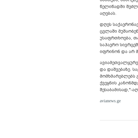
წელიწადში შეძლ
აღებას.
დღეს საქაერონავ
ცვლაში მუშაობენ
უსაფრთხოება, თ
საჰაერო სივრცე
იფრინონ და არ 
ავიამეთვალყურე
და დაშვებაზე. ს
მომხმარებლებს 
ქვეყნის კანონმ
შესაბამისად,"-ა
avianews.ge