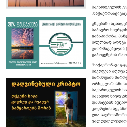
საქართველოს ეკ
„საქაერონავიგაც
უწყებაში აცხად
საჰაერო სივრცის
განაპირობა. პა
სრულიად აღდგა დ
გაორმაგებულია 
გამოყენების რაო
"საქაერონავიგაც
სივრცეში მფრენ 
წარმოების მართვ
ორსექტორიანი ს
საქართველოს სა
საჰაერო სივრცი
დამატების აუცილ
კადრების აყვან
ღია საერთაშორი
ვალდებულებებთა