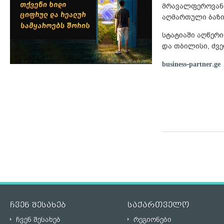
მრავალფეროვანი
აღმართული ბაზი
სტატიაში აღწერ
და თბილისი, ძვ
business-partner.ge
ჩვენ შესახებ
საქართველო
ჩვენ შესახებ
რეგიონები