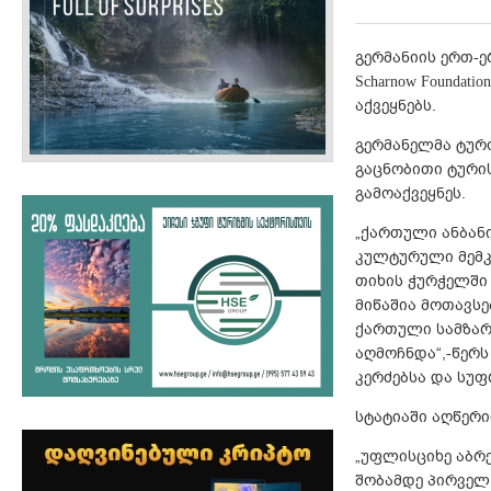
გერმანიის ერთ-
Scharnow Foundat
აქვეყნებს.
გერმანელმა ტურ
გაცნობითი ტური
გამოაქვეყნეს.
„ქართული ანბან
კულტურული მემკ
თიხის ჭურჭელში 
მიწაშია მოთავს
ქართული სამზა
აღმოჩნდა“,-წერ
კერძებსა და სუფ
სტატიაში აღწერ
„უფლისციხე აბრე
შობამდე პირველ