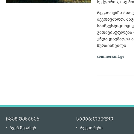
სექტორის, ისე მ
რეგიონებში ახალ
შევთავაზოთ, მა
საინვესტიციოდ 
გათავისუფლება დ
უნდა დაემატოს ა
მურაჩაშვილი.
commersant.ge
ჩვენ შესახებ
საქართველო
ჩვენ შესახებ
რეგიონები