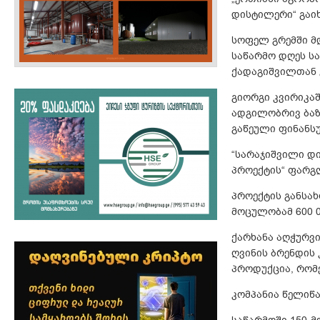
დისტილერი“ გაიხ
სოფელ გრემში მ
საწარმო დღეს ს
ქადაგიშვილთან
გიორგი კვირიკა
ადგილობრივ ბაზ
გაწეული ფინანსუ
“სარაჯიშვილი დ
პროექტის“ ფარგლ
პროექტის განსა
მოცულობამ 600 0
ქარხანა აღჭურვი
ღვინის ბრენდის
პროდუქცია, რომ
კომპანია წელიწა