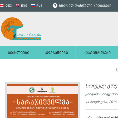
ხშირად დასმული კითხვები
GEO
ENG
RUS
სიახლეები
კომპანიები
სასტუმროები
სოფელ გრემ
კახეთში სახელმწი
14 ნოემბერი, 2016
„ერთიანი აგროპრ