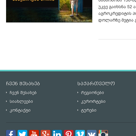
საწარმოში 150-მ
უკვე გაიხსნა 52
აგროკრედიტის პ
დოლარზე მეტია 
ჩვენ შესახებ
საქართველო
ჩვენ შესახებ
რეგიონები
სიახლეები
კურორტები
კონტაქტი
ტურები