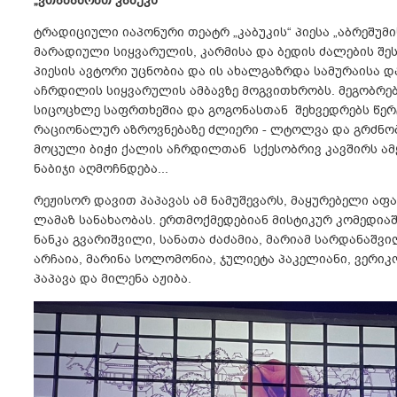
„ვთამაშობთ კაბუკს“
ტრადიციული იაპონური თეატრ „კაბუკის“ პიესა „აბრეშუმი
მარადიული სიყვარულის, კარმისა და ბედის ძალების შეს
პიესის ავტორი უცნობია და ის ახალგაზრდა სამურაისა 
აჩრდილის სიყვარულის ამბავზე მოგვითხრობს. მეგობრებ
სიცოცხლე საფრთხეშია და გოგონასთან შეხვედრებს წერტ
რაციონალურ აზროვნებაზე ძლიერი - ლტოლვა და გრძნო
მოცული ბიჭი ქალის აჩრდილთან სქესობრივ კავშირს ამყ
ნაბიჯი აღმოჩნდება...
რეჟისორ დავით პაპავას ამ ნამუშევარს, მაყურებელი აფ
ლამაზ სანახაობას. ერთმოქმედებიან მისტიკურ კომედიაშ
ნანკა გვარიშვილი, სანათა ძაძამია, მარიამ სარდანაშვილ
არჩაია, მარინა სოლომონია, ჯულიეტა პაკელიანი, ვერიკ
პაპავა და მილენა აჟიბა.