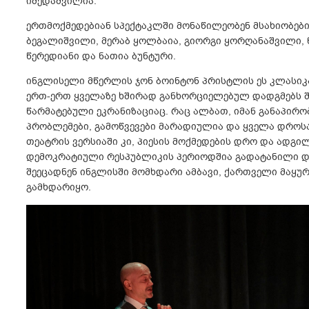
იმედაშვილია.
ერთმოქმედებიან სპექტაკლში მონაწილეობენ მსახიობებ
ბეგალიშვილი, მერაბ ყოლბაია, გიორგი ყორღანაშვილი, 
წერედიანი და ნათია ბუნტური.
ინგლისელი მწერლის ჯონ ბოინტონ პრისტლის ეს კლასი
ერთ-ერთ ყველაზე ხშირად განხორციელებულ დადგმებს შ
წარმატებული ეკრანიზაციაც. რაც ალბათ, იმან განაპირო
პრობლემები, გამოწვევები მარადიულია და ყველა დროსა 
თეატრის ვერსიაში კი, პიესის მოქმედების დრო და ადგ
დემოკრატიული რესპუბლიკის პერიოდშია გადატანილი და
შეეცადნენ ინგლისში მომხდარი ამბავი, ქართველი მაყ
გამხდარიყო.