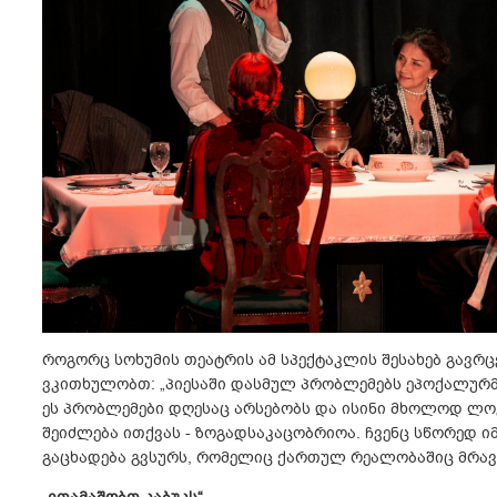
როგორც სოხუმის თეატრის ამ სპექტაკლის შესახებ გავ
ვკითხულობთ: „პიესაში დასმულ პრობლემებს ეპოქალურ
ეს პრობლემები დღესაც არსებობს და ისინი მხოლოდ ლოკ
შეიძლება ითქვას - ზოგადსაკაცობრიოა. ჩვენც სწორედ 
გაცხადება გვსურს, რომელიც ქართულ რეალობაშიც მრავ