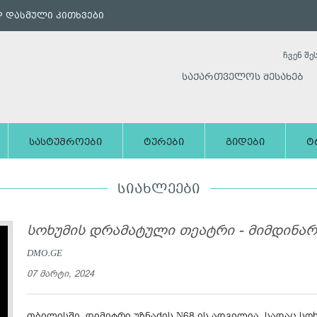
 დასმული კითხვები
ჩვენ შე
საქართველოს შესახებ
სასტუმროები
ტურები
გიდები
ტ
ᲡᲘᲐᲮᲚᲔᲔᲑᲘ
სოხუმის დრამატული თეატრი - მიმდინა
DMO.GE
07 მარტი, 2024
თბილისში, დიმიტრი უზნაძის N68 ის ადგილია, სადაც ს