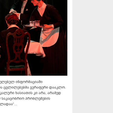
რცელებულ ინფორმაციაში
მა ცვლილებებმა ვერაფერი დააკლო.
ალური ხასიათის კი არა, არამედ
იმ საკაცობრიო პრობლემების
ლადაა“...