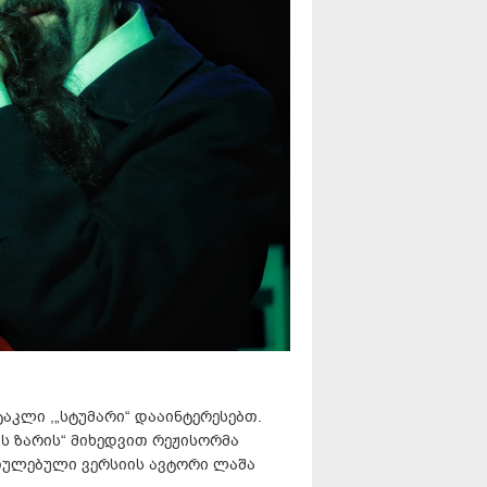
აკლი ,„სტუმარი“ დააინტერესებთ.
ს ზარის“ მიხედვით რეჟისორმა
ულებული ვერსიის ავტორი ლაშა