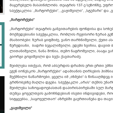
მაყურებელს მასპინძლობს. თეატრის 137-ე სეზონზე, უფრო 
სპექტაკლია: „მარტორქები“, „ვაჟიშვილი“, „სტუმარი“ და „
„მარტორქები“
„მარტორქები“ თეატრის განვითარების ფონდისა და სოხუ
მოქმედებიანი სპექტაკლია, რომლის რეჟისორი ზურაბ გეწ
მსახიობები: ზურაბ ყიფშიძე, ვანო თარხნიშვილი, ქეთი ა
წერედიანი, ბადრი ბეგალიშვილი, ედემი ხვიჩია, დავით ბ
ლითანიშვილი, ნანა შონია, თემო ნატროშვილი, პაატა ვახ
გიორგი გოგიშვილი და ბექა ქავთარაძე.
შეიძლება ითქვას, რომ აბსურდის დრამის ერთ-ერთი უმ
ეჟენ იონესკოს „მარტორქები“ ადამიანის ღირსების ჰიმნი
შექმნილი ნაწარმოები, ყველა იმ „იზმები“-ს წინააღმდე
გრძნობებზე მაღლა დგება. სპექტაკლი „არას“ თქმის უნარს
შეიძლება საზოგადოებასთან დაპირისპირებაში სულ მარ
თუმცა ყოველთვის გამოჩნდებიან ისეთი ინდივიდები, რ
სიტყვებსა, „საყოველთაო“ აზრებში გაერთიანება და თავი
„ვაჟიშვილი“