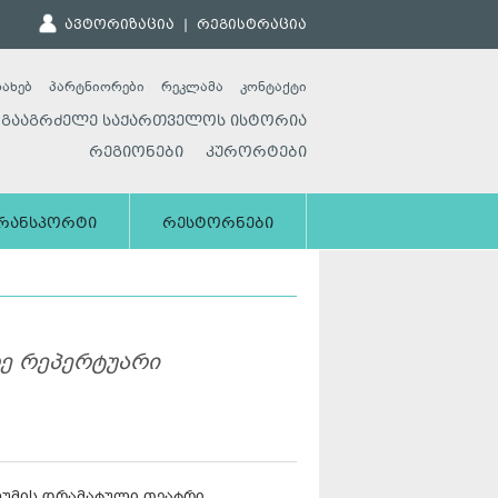
ავტორიზაცია
|
რეგისტრაცია
სახებ
პარტნიორები
რეკლამა
კონტაქტი
გააგრძელე საქართველოს ისტორია
რეგიონები
კურორტები
რანსპორტი
რესტორნები
რე რეპერტუარი
ოხუმის დრამატული თეატრი