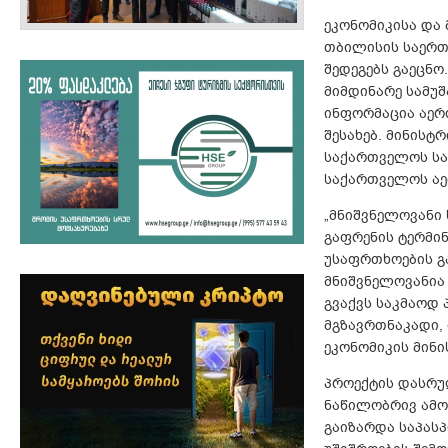
ეკონომიკისა და
თბილისის საერთ
შედეგებს გაეცნ
მიმდინარე სამუშ
ინფორმაცია აერ
შესახებ. მინის
საქართველოს სა
საქართველოს აე
„მნიშვნელოვანი
გაფრენის ტერმი
უსაფრთხოების გა
მნიშვნელოვანია 
გვაქვს საკმაოდ
მგზავრთნაკადი, 
ეკონომიკის მინ
პროექტის დასრუ
ნაწილობრივ ამოვ
გაიზარდა საპას