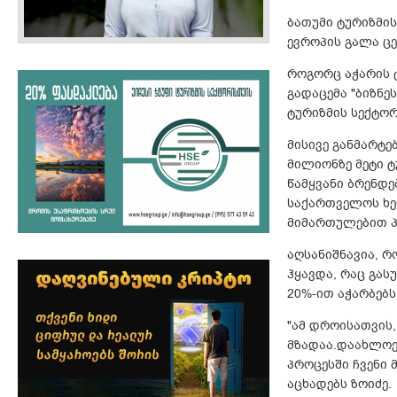
ბათუმი ტურიზმის
ევროპის გალა ც
როგორც აჭარის 
გადაცემა "ბიზნე
ტურიზმის სექტორ
მისივე განმარტ
მილიონზე მეტი ტ
წამყვანი ბრენდე
საქართველოს ხე
მიმართულებით პ
აღსანიშნავია, რ
ჰყავდა, რაც გა
20%-ით აჭარბებს
"ამ დროისათვის
მზადაა.დაახლოე
პროცესში ჩვენი 
აცხადებს ზოიძე.