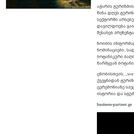
აჭარის ტურიზმი
წინა დღეს ტურიზ
სექტორში არსებუ
დაჯილდოება გაი
შესახებ პრეზენტ
ზოიძის ინფორმა
ნომინაციები, ს
ბოტანიკური ბაღი
წარმყვან ბოტანი
ცნობისთვის, „worl
ქვეყნიდან ტურიზ
ცერემონიაზე სპ
ისტორია და სტუ
business-partner.ge