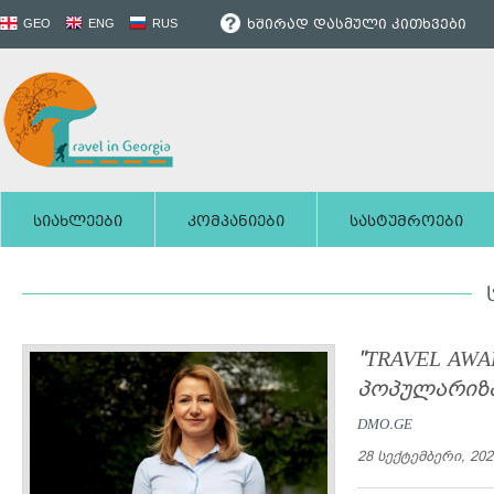
ხშირად დასმული კითხვები
GEO
ENG
RUS
სიახლეები
კომპანიები
სასტუმროები
"TRAVEL AW
პოპულარიზა
DMO.GE
28 სექტემბერი, 202