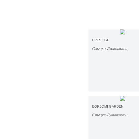
PRESTIGE
Самцхе-Джавахети,
BORJOMI GARDEN
Самцхе-Джавахети,