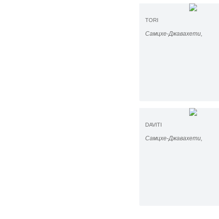
TORI
Самцхе-Джавахети,
DAVITI
Самцхе-Джавахети,