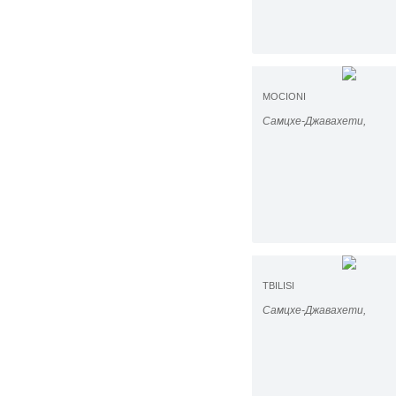
MOCIONI
Самцхе-Джавахети,
TBILISI
Самцхе-Джавахети,