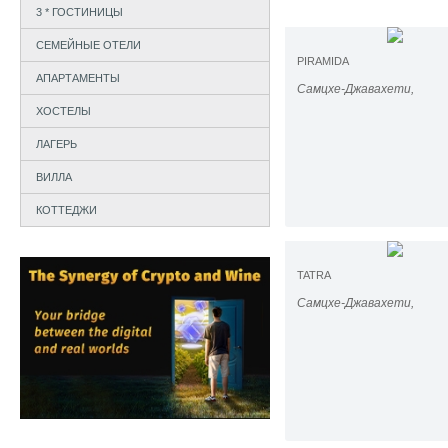
3 * ГОСТИНИЦЫ
СЕМЕЙНЫЕ ОТЕЛИ
PIRAMIDA
АПАРТАМЕНТЫ
Самцхе-Джавахети,
ХОСТЕЛЫ
ЛАГЕРЬ
ВИЛЛА
КОТТЕДЖИ
TATRA
Самцхе-Джавахети,