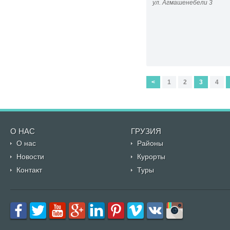
ул. Агмашенебели 3
<
1
2
3
4
О НАС
ГРУЗИЯ
О нас
Районы
Новости
Курорты
Контакт
Туры