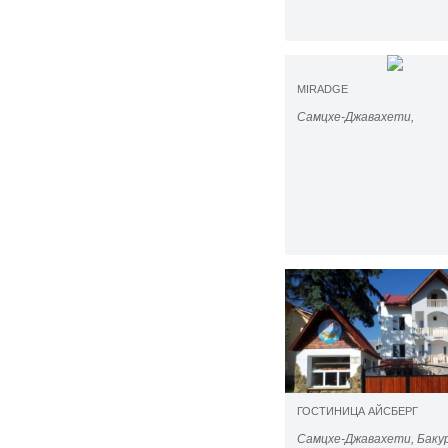
MIRADGE
Самцхе-Джавахети,
ГОСТИНИЦА АЙСБЕРГ
Самцхе-Джавахети, Баку