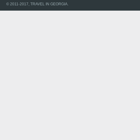
© 2011-2017, TRAVEL IN GEORGIA.