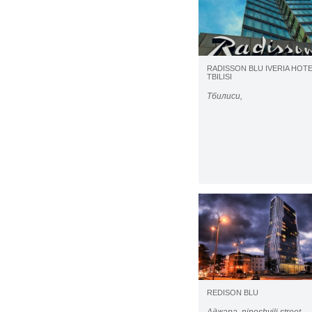
RADISSON BLU IVERIA HOT
TBILISI
Тбилиси,
REDISON BLU