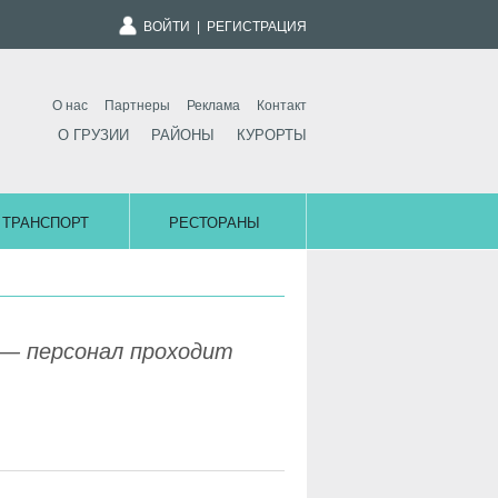
ВОЙТИ
|
РЕГИСТРАЦИЯ
О нас
Партнеры
Реклама
Контакт
О ГРУЗИИ
РАЙОНЫ
КУРОРТЫ
ТРАНСПОРТ
РЕСТОРАНЫ
 — персонал проходит