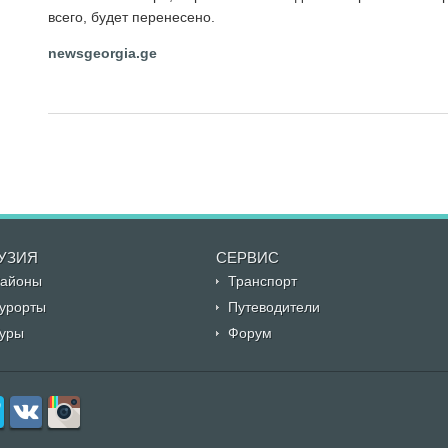
всего, будет перенесено.
newsgeorgia.ge
УЗИЯ
CЕРВИС
айоны
Транспорт
урорты
Путеводители
уры
Форум