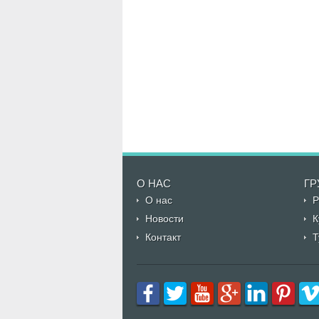
О НАС
ГР
О нас
Р
Новости
К
Контакт
Т