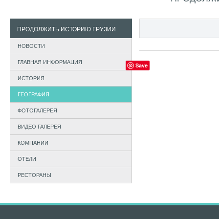
ПРОДОЛЖИТЬ ИСТОРИЮ ГРУЗИИ
НОВОСТИ
ГЛАВНАЯ ИНФОРМАЦИЯ
Save
ИСТОРИЯ
ГЕОГРАФИЯ
ФОТОГАЛЕРЕЯ
ВИДЕО ГАЛЕРЕЯ
КОМПАНИИ
ОТЕЛИ
РЕСТОРАНЫ