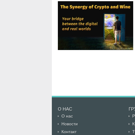
О НАС
ГР
О нас
Р
Новости
К
Контакт
Т