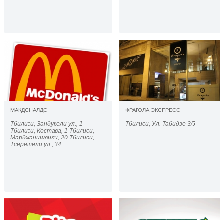
МАКДОНАЛДС
ФРАГОЛА ЭКСПРЕСС
Тбилиси, Зандукели ул., 1
Тбилиси, Ул. Табидзе 3/5
Тбилиси, Костава, 1 Тбилиси,
Марджанишвили, 20 Тбилиси,
Тсеретели ул., 34