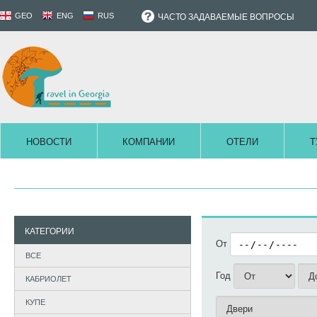
GEO
ENG
RUS
ЧАСТО ЗАДАВАЕМЫЕ ВОПРОСЫ
НОВОСТИ
КОМПАНИИ
ОТЕЛИ
Т
КАТЕГОРИИ
От
ВСЕ
Год
КАБРИОЛЕТ
КУПЕ