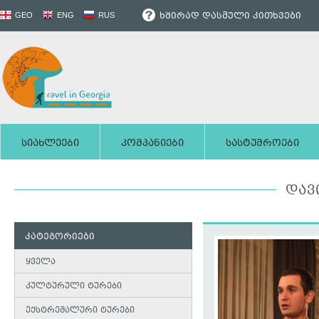
ხშირად დასმული კითხვები
GEO
ENG
RUS
სიახლეები
კომპანიები
სასტუმროები
ᲓᲐᲕ
კატეგორიები
ყველა
კულტურული ტურები
ექსტრემალური ტურები