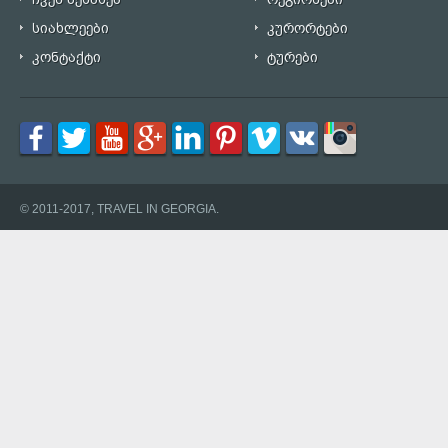
სიახლეები
კურორტები
კონტაქტი
ტურები
© 2011-2017, TRAVEL IN GEORGIA.