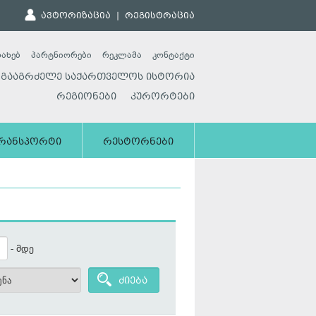
ავტორიზაცია
|
რეგისტრაცია
სახებ
პარტნიორები
რეკლამა
კონტაქტი
გააგრძელე საქართველოს ისტორია
რეგიონები
კურორტები
რანსპორტი
რესტორნები
- მდე
ძიება