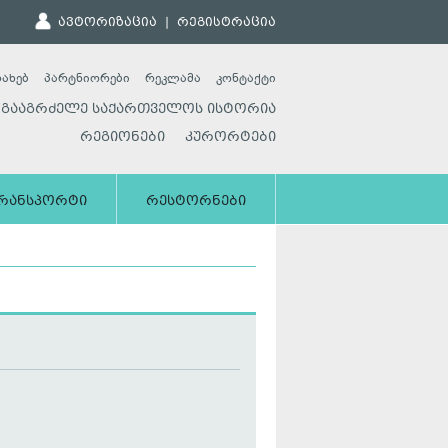
ავტორიზაცია
|
რეგისტრაცია
სახებ
პარტნიორები
რეკლამა
კონტაქტი
გააგრძელე საქართველოს ისტორია
რეგიონები
კურორტები
რანსპორტი
რესტორნები