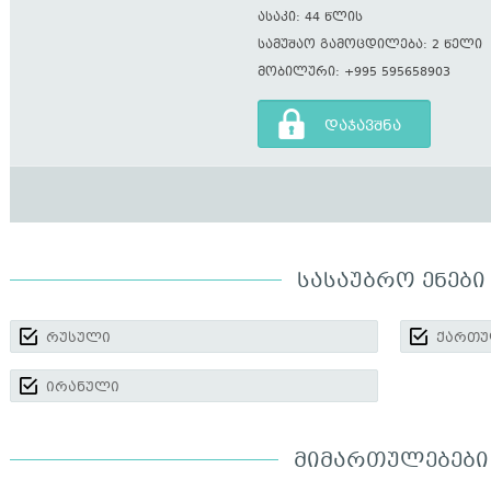
ასაკი: 44 წლის
სამუშაო გამოცდილება: 2 წელი
მობილური: +995 595658903
დაჯავშნა
ᲡᲐᲡᲐᲣᲑᲠᲝ ᲔᲜᲔᲑᲘ
რუსული
ქართ
ირანული
ᲛᲘᲛᲐᲠᲗᲣᲚᲔᲑᲔᲑᲘ