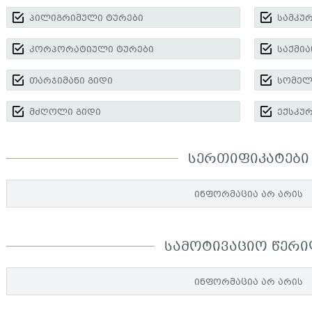
პილიგრიმული ტურები
სამკუ
კორპორატიული ტურები
საქმია
თარჯიმანი გიდი
სომელ
მძღოლი გიდი
ექსკუ
ᲡᲔᲠᲗᲘᲤᲘᲙᲐᲢᲔᲑᲘ
ინფორმაცია არ არის
ᲡᲐᲛᲝᲢᲘᲕᲐᲪᲘᲝ ᲬᲔᲠ
ინფორმაცია არ არის