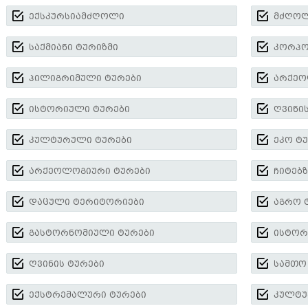
ექსკურსიამძღოლი
მძღოლ
საქმიანი ტურიზმი
კორპო
პილიგრიმული ტურები
არქეო
ისტორიული ტურები
ღვინი
კულტურული ტურები
ეკო ტ
არქეოლოგიური ტურები
ჩიტებზ
დაცული ტერიტორიები
აგრო 
გასტორნომიული ტურები
ისტორ
ღვინის ტურები
სამთო
ექსტრემალური ტურები
კულტუ