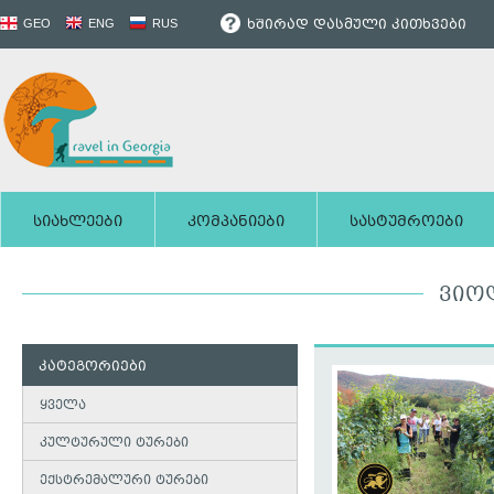
ხშირად დასმული კითხვები
GEO
ENG
RUS
სიახლეები
კომპანიები
სასტუმროები
ᲕᲘᲝ
კატეგორიები
ყველა
კულტურული ტურები
ექსტრემალური ტურები