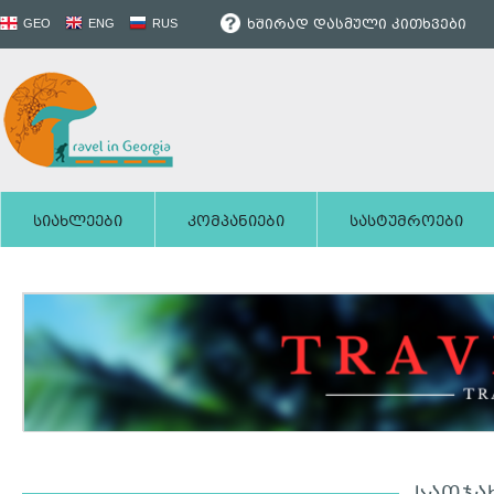
ხშირად დასმული კითხვები
GEO
ENG
RUS
სიახლეები
კომპანიები
სასტუმროები