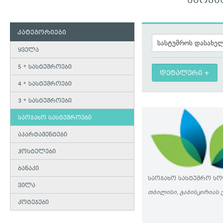
ᲡᲐᲝᲯᲐ
კატეგორიები
ყველა
5 * სასტუმროები
დეტალური
4 * სასტუმროები
3 * სასტუმროები
საოჯახო სასტუმროები
აპარტამენტები
ჰოსტელები
ბანაკი
ᲡᲐᲝᲯᲐᲮᲝ ᲡᲐᲡᲢᲣᲛᲠᲝ ᲡᲝ
ვილა
ᲗᲑᲘᲚᲘᲡᲘ, ᲒᲐᲑᲘᲡᲙᲘᲠᲘᲐᲡ Ქ
კოტეჯები