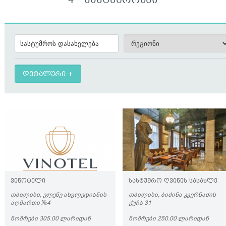
4 * ᲡᲐᲡᲢᲣᲛᲠᲝᲔᲑᲘ
დეტალური
ᲕᲘᲜᲝᲢᲔᲚᲘ
ᲡᲐᲡᲢᲣᲛᲠᲝ ᲦᲕᲘᲜᲘᲡ ᲡᲐᲡᲐᲮᲚᲔ
ᲗᲑᲘᲚᲘᲡᲘ, ᲔᲚᲔᲜᲔ ᲐᲮᲕᲚᲔᲓᲘᲐᲜᲘᲡ
ᲗᲑᲘᲚᲘᲡᲘ, ᲑᲘᲫᲘᲜᲐ ᲙᲕᲔᲠᲜᲐᲫᲘᲡ
ᲐᲦᲛᲐᲠᲗᲘ №4
ᲥᲣᲩᲐ 31
ᲜᲝᲛᲠᲔᲑᲘ 305.00 ᲚᲐᲠᲘᲓᲐᲜ
ᲜᲝᲛᲠᲔᲑᲘ 250.00 ᲚᲐᲠᲘᲓᲐᲜ