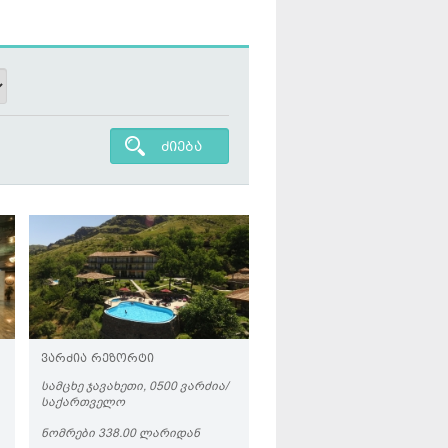
ძიება
ᲕᲐᲠᲫᲘᲐ ᲠᲔᲖᲝᲠᲢᲘ
ᲡᲐᲛᲪᲮᲔ ᲯᲐᲕᲐᲮᲔᲗᲘ, 0500 ᲕᲐᲠᲫᲘᲐ/
ᲡᲐᲥᲐᲠᲗᲕᲔᲚᲝ
ᲜᲝᲛᲠᲔᲑᲘ 338.00 ᲚᲐᲠᲘᲓᲐᲜ