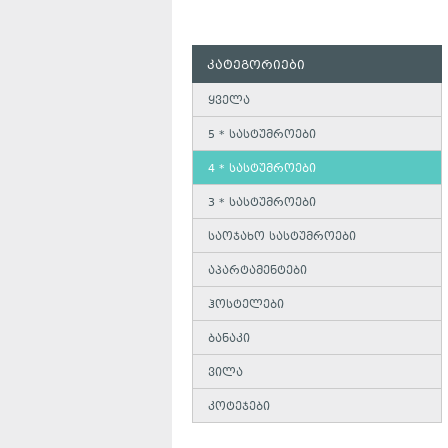
კატეგორიები
ყველა
5 * სასტუმროები
4 * სასტუმროები
3 * სასტუმროები
საოჯახო სასტუმროები
აპარტამენტები
ჰოსტელები
ბანაკი
ვილა
კოტეჯები