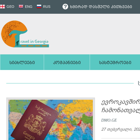
ხშირად დასმული კითხვები
GEO
ENG
RUS
სიახლეები
კომპანიები
სასტუმროები
ევროკავშირი
ჩამონათვა
DMO.GE
27 თებერვალი, 20