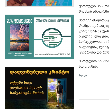
ქართული პასპორტ
შესახებ ინფორმ
მათივე ინფორმაც
რომელიც მოიცავს
კანდიდატ ქვეყანა
იტალია, ლატვია
პორტუგალია, საბ
ისლანდია, ლიხტე
კვიპროსი და რუმ
მსოფლიო საპასპ
ადგილზეა.
bp.ge